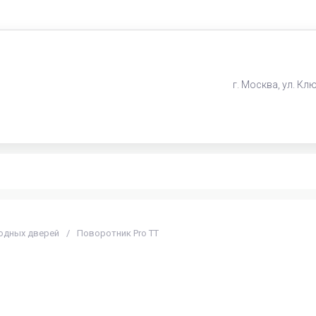
г. Москва, ул. Ключ
одных дверей
/
Поворотник Pro TT