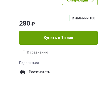
Следующий
В наличии
100
280
₽
Купить в 1 клик
К сравнению
Поделиться
Распечатать