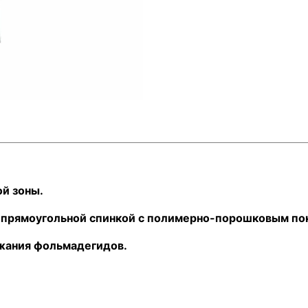
й зоны.
 с прямоугольной спинкой с полимерно-порошковым по
ржания фольмадегидов.