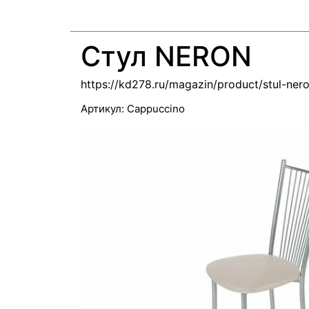
Стул NERON
https://kd278.ru/magazin/product/stul-ner
Артикул:
Cappuccino