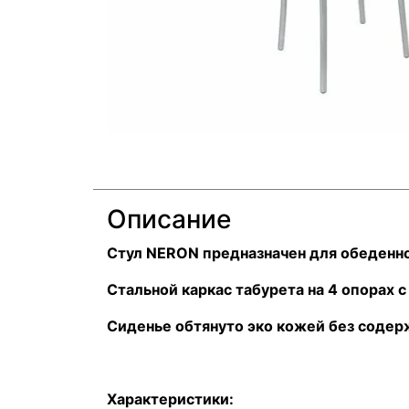
Описание
Стул NERON предназначен для обеденно
Стальной каркас табурета на 4 опорах
Сиденье обтянуто эко кожей без соде
Характеристики: