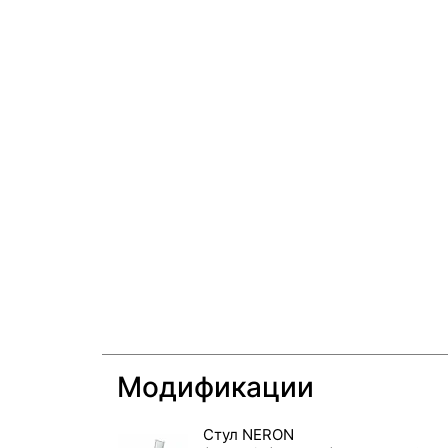
Модификации
Стул NERON