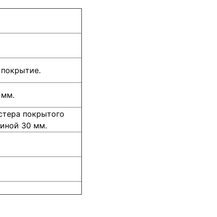
покрытие.
 мм.
стера покрытого
иной 30 мм.